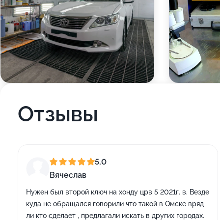
Отзывы
5,0
Вячеслав
Нужен был второй ключ на хонду црв 5 2021г. в. Везде
куда не обращался говорили что такой в Омске вряд
ли кто сделает , предлагали искать в других городах.