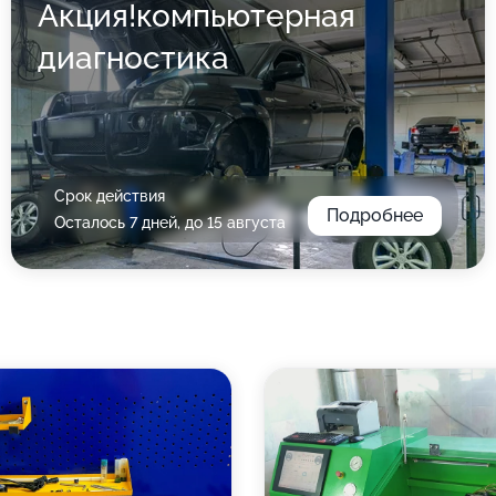
Акция!компьютерная
диагностика
Срок действия
Подробнее
Осталось 7 дней, до 15 августа