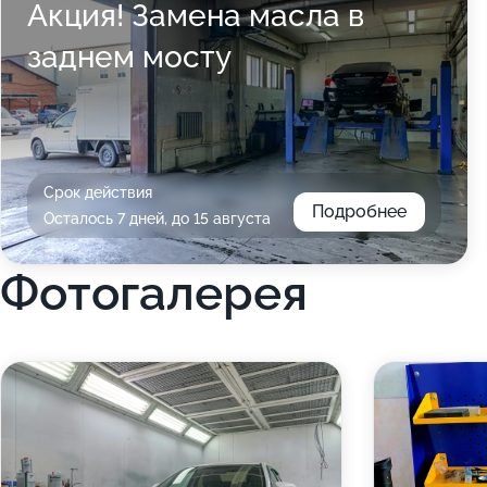
Акция! Замена масла в
заднем мосту
Срок действия
Подробнее
Осталось 7 дней, до 15 августа
Фотогалерея