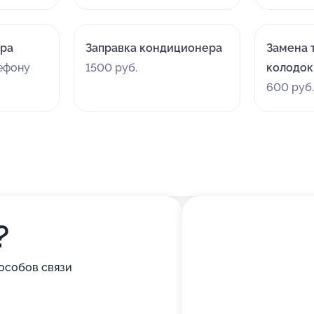
ора
Заправка кондиционера
Замена 
лефону
1500 руб.
колодок
600 руб
?
особов связи