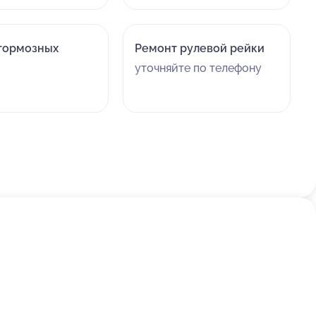
воскресеньям, хотя бы до 19:00!
тормозных
Ремонт рулевой рейки
уточняйте по телефону
.